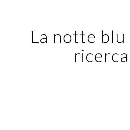
ip to main content
Skip to navigat
La notte blu 
ricerca