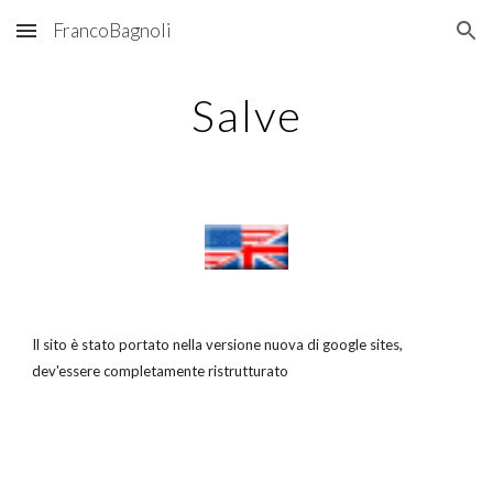
FrancoBagnoli
Skip to main content
Skip to navigation
Salve
Il sito è stato portato nella versione nuova di google sites
, 
dev'essere completamente ristrutturato